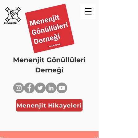
Gönüllü Ol!
Menenjit Gönüllüleri
Derneği
Menenjit Hikayeleri