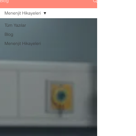
Blog
Menenjit Hikayeleri
Tüm Yazılar
Blog
Menenjit Hikayeleri