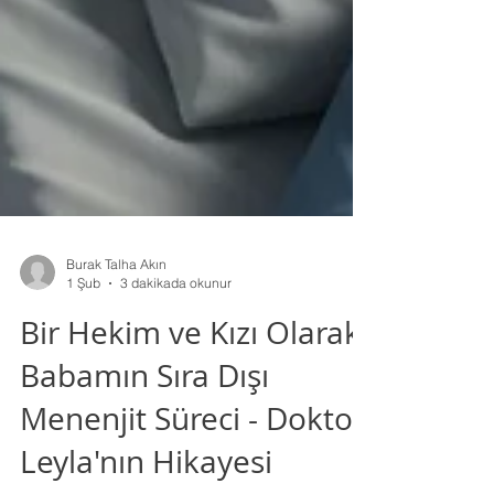
Burak Talha Akın
1 Şub
3 dakikada okunur
Bir Hekim ve Kızı Olarak
Babamın Sıra Dışı
Menenjit Süreci - Doktor