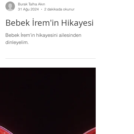
Burak Talha Akın
31 Ağu 2024
2 dakikada okunur
Bebek İrem'in Hikayesi
Bebek İrem'in hikayesini ailesinden
dinleyelim.