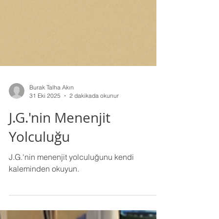
Burak Talha Akın
31 Eki 2025
2 dakikada okunur
J.G.'nin Menenjit
Yolculuğu
J.G.'nin menenjit yolculuğunu kendi
kaleminden okuyun.