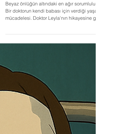
Leyla'nın Hikayesi
Beyaz önlüğün altındaki en ağır sorumluluk:
Bir doktorun kendi babası için verdiği yaşam
mücadelesi. Doktor Leyla'nın hikayesine göz
atın.