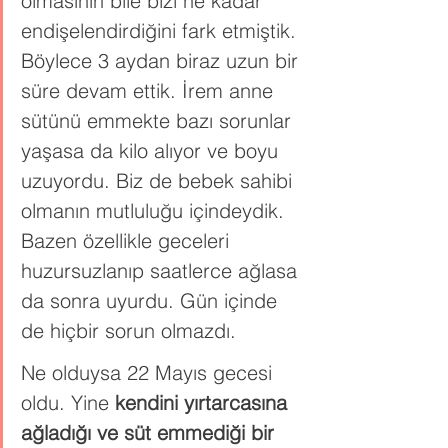
olmasının bile bizi ne kadar 
endişelendirdiğini fark etmiştik. 
Böylece 3 aydan biraz uzun bir 
süre devam ettik. İrem anne 
sütünü emmekte bazı sorunlar 
yaşasa da kilo alıyor ve boyu 
uzuyordu. Biz de bebek sahibi 
olmanın mutluluğu içindeydik. 
Bazen özellikle geceleri 
huzursuzlanıp saatlerce ağlasa 
da sonra uyurdu. Gün içinde 
de hiçbir sorun olmazdı.
Ne olduysa 22 Mayıs gecesi 
oldu. Yine 
kendini yırtarcasına 
ağladığı ve süt emmediği bir 