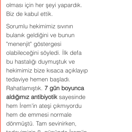
olması için her şeyi yapardık. 
Biz de kabul ettik. 
Sorumlu hekimimiz sıvının 
bulanık geldiğini ve bunun 
"menenjit" göstergesi 
olabileceğini söyledi. İlk defa 
bu hastalığı duymuştuk ve 
hekimimiz bize kısaca açıklayıp 
tedaviye hemen başladı. 
Rahatlamıştık. 
7 gün boyunca 
aldığımız antibiyotik
 sayesinde 
hem İrem'in ateşi çıkmıyordu 
hem de emmesi normale 
dönmüştü. Tam sevinirken, 