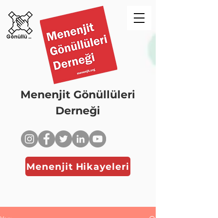
Gönüllü Ol!
Menenjit Gönüllüleri
Derneği
Menenjit Hikayeleri