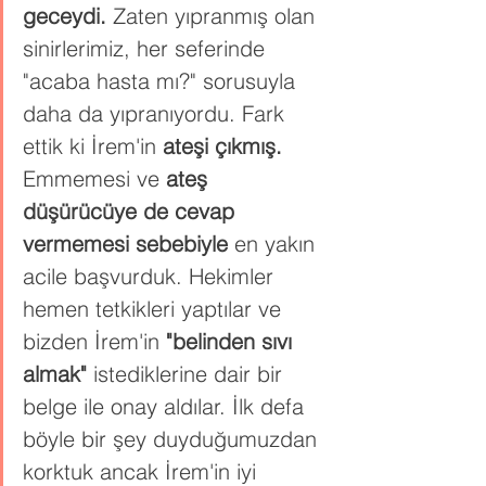
geceydi.
 Zaten yıpranmış olan 
sinirlerimiz, her seferinde 
"acaba hasta mı?" sorusuyla 
daha da yıpranıyordu. Fark 
ettik ki İrem'in 
ateşi çıkmış.
Emmemesi ve 
ateş 
düşürücüye de cevap 
vermemesi sebebiyle
 en yakın 
acile başvurduk. Hekimler 
hemen tetkikleri yaptılar ve 
bizden İrem'in 
"belinden sıvı 
almak"
 istediklerine dair bir 
belge ile onay aldılar. İlk defa 
böyle bir şey duyduğumuzdan 
korktuk ancak İrem'in iyi 