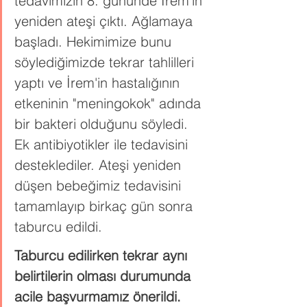
tedavimizin 8. gününde İrem'in 
yeniden ateşi çıktı. Ağlamaya 
başladı. Hekimimize bunu 
söylediğimizde tekrar tahlilleri 
yaptı ve İrem'in hastalığının 
etkeninin "meningokok" adında 
bir bakteri olduğunu söyledi. 
Ek antibiyotikler ile tedavisini 
desteklediler. Ateşi yeniden 
düşen bebeğimiz tedavisini 
tamamlayıp birkaç gün sonra 
taburcu edildi.
Taburcu edilirken tekrar aynı 
belirtilerin olması durumunda 
acile başvurmamız önerildi. 