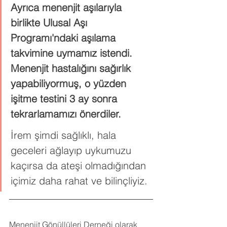
Ayrıca menenjit aşılarıyla 
birlikte Ulusal Aşı 
Programı'ndaki aşılama 
takvimine uymamız istendi. 
Menenjit hastalığını sağırlık 
yapabiliyormuş, o yüzden 
işitme testini 3 ay sonra 
tekrarlamamızı önerdiler.
İrem şimdi sağlıklı, hala 
geceleri ağlayıp uykumuzu 
kaçırsa da ateşi olmadığından 
içimiz daha rahat ve bilinçliyiz.
Menenjit Gönüllüleri Derneği olarak 