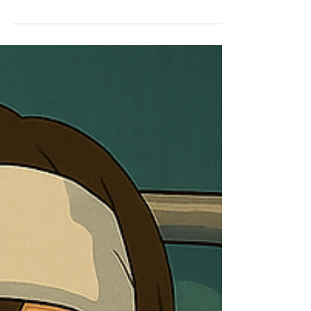
mücadelesi. Doktor Leyla'nın hikayesine göz
atın.