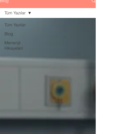
Blog
Tüm Yazılar
Tüm Yazılar
Blog
Menenjit
Hikayeleri