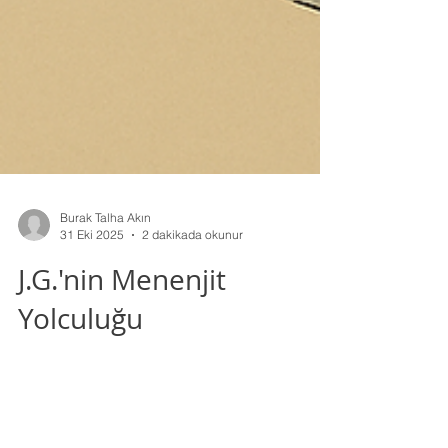
Burak Talha Akın
31 Eki 2025
2 dakikada okunur
J.G.'nin Menenjit
Yolculuğu
J.G.'nin menenjit yolculuğunu kendi