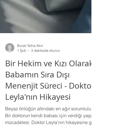
Burak Talha Akın
1 Şub
3 dakikada okunur
Bir Hekim ve Kızı Olarak
Babamın Sıra Dışı
Menenjit Süreci - Doktor
Leyla'nın Hikayesi
Beyaz önlüğün altındaki en ağır sorumluluk:
Bir doktorun kendi babası için verdiği yaşam