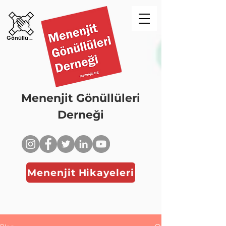
Gönüllü Ol!
Menenjit Gönüllüleri
Derneği
Menenjit Hikayeleri