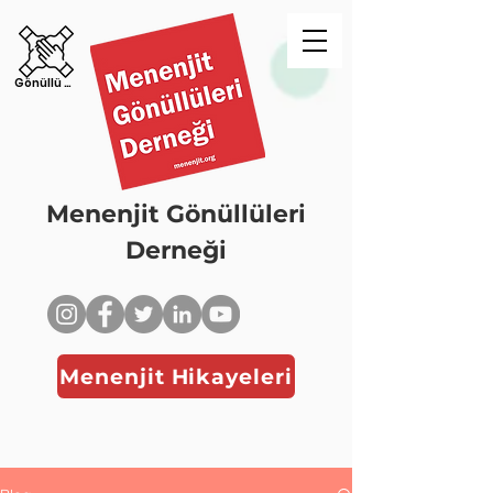
Gönüllü Ol!
Menenjit Gönüllüleri
Derneği
Menenjit Hikayeleri