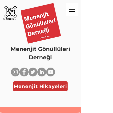
Gönüllü Ol!
Menenjit Gönüllüleri
Derneği
Menenjit Hikayeleri