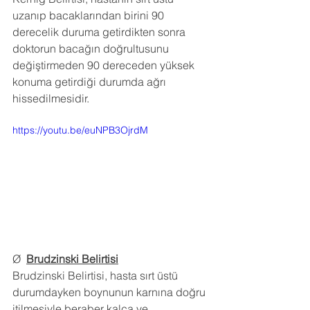
uzanıp bacaklarından birini 90 
derecelik duruma getirdikten sonra 
doktorun bacağın doğrultusunu 
değiştirmeden 90 dereceden yüksek 
konuma getirdiği durumda ağrı 
hissedilmesidir.
https://youtu.be/euNPB3OjrdM
Ø  
Brudzinski Belirtisi
Brudzinski Belirtisi, hasta sırt üstü 
durumdayken boynunun karnına doğru 
itilmesiyle beraber kalça ve 