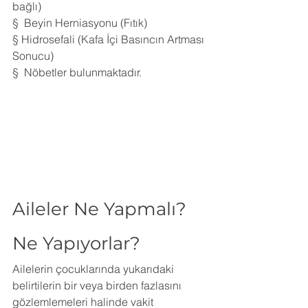
bağlı)
§  Beyin Herniasyonu (Fıtık)
§ Hidrosefali (Kafa İçi Basıncın Artması 
Sonucu) 
§  Nöbetler bulunmaktadır.
Aileler Ne Yapmalı? 
Ne Yapıyorlar?
Ailelerin çocuklarında yukarıdaki 
belirtilerin bir veya birden fazlasını 
gözlemlemeleri halinde vakit 