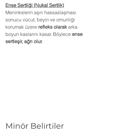
Ense Sertliği (Nukal Sertlik)
Meninkslerin aşırı hassaslaşması 
sonucu vücut, beyin ve omuriliği 
korumak üzere 
refleks olarak
 arka 
boyun kaslarını kasar. Böylece 
ense 
sertleşir, ağrı olur. 
Minör Belirtiler 