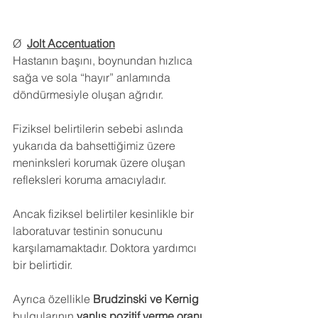
Ø  
Jolt Accentuation
Hastanın başını, boynundan hızlıca 
sağa ve sola “hayır” anlamında 
döndürmesiyle oluşan ağrıdır.
Fiziksel belirtilerin sebebi aslında 
yukarıda da bahsettiğimiz üzere 
meninksleri korumak üzere oluşan 
refleksleri koruma amacıyladır.
Ancak fiziksel belirtiler kesinlikle bir 
laboratuvar testinin sonucunu 
karşılamamaktadır. Doktora yardımcı 
bir belirtidir. 
Ayrıca özellikle 
Brudzinski ve Kernig
bulgularının 
yanlış pozitif verme oranı 