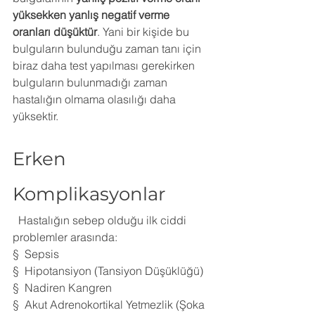
yüksekken yanlış negatif verme 
oranları düşüktür
. Yani bir kişide bu 
bulguların bulunduğu zaman tanı için 
biraz daha test yapılması gerekirken 
bulguların bulunmadığı zaman 
hastalığın olmama olasılığı daha 
yüksektir.
Erken 
Komplikasyonlar
  Hastalığın sebep olduğu ilk ciddi 
problemler arasında:
§  Sepsis
§  Hipotansiyon (Tansiyon Düşüklüğü) 
§  Nadiren Kangren
§  Akut Adrenokortikal Yetmezlik (Şoka 