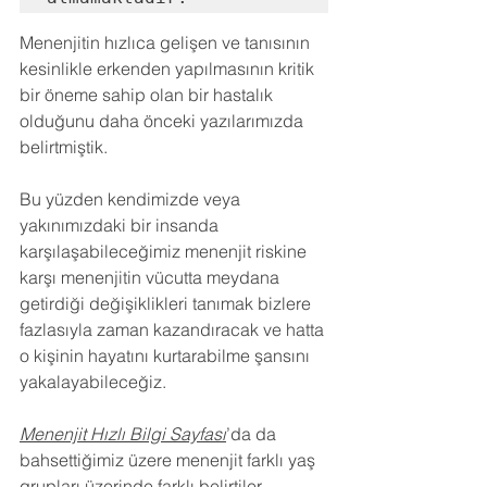
Menenjitin hızlıca gelişen ve tanısının 
kesinlikle erkenden yapılmasının kritik 
bir öneme sahip olan bir hastalık 
olduğunu daha önceki yazılarımızda 
belirtmiştik.
Bu yüzden kendimizde veya 
yakınımızdaki bir insanda 
karşılaşabileceğimiz menenjit riskine 
karşı menenjitin vücutta meydana 
getirdiği değişiklikleri tanımak bizlere 
fazlasıyla zaman kazandıracak ve hatta 
o kişinin hayatını kurtarabilme şansını 
yakalayabileceğiz.
Menenjit Hızlı Bilgi Sayfası
’da da 
bahsettiğimiz üzere menenjit farklı yaş 
grupları üzerinde farklı belirtiler 