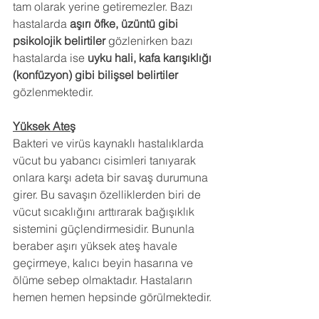
tam olarak yerine getiremezler. Bazı 
hastalarda 
aşırı öfke, üzüntü gibi 
psikolojik belirtiler
 gözlenirken bazı 
hastalarda ise 
uyku hali, kafa karışıklığı 
(konfüzyon) gibi bilişsel belirtiler
gözlenmektedir.
Yüksek Ateş
Bakteri ve virüs kaynaklı hastalıklarda 
vücut bu yabancı cisimleri tanıyarak 
onlara karşı adeta bir savaş durumuna 
girer. Bu savaşın özelliklerden biri de 
vücut sıcaklığını arttırarak bağışıklık 
sistemini güçlendirmesidir. Bununla 
beraber aşırı yüksek ateş havale 
geçirmeye, kalıcı beyin hasarına ve 
ölüme sebep olmaktadır. Hastaların 
hemen hemen hepsinde görülmektedir.