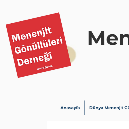
Men
Anasayfa
Dünya Menenjit G