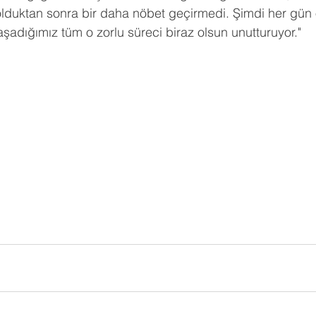
 olduktan sonra bir daha nöbet geçirmedi. Şimdi her gün 
adığımız tüm o zorlu süreci biraz olsun unutturuyor."