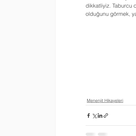
dikkatliyiz. Taburcu
olduğunu görmek, yaş
Menenjit Hikayeleri