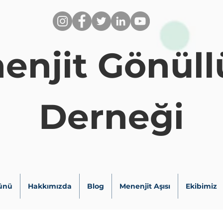
enjit Gönüllü
Derneği
ünü
Hakkımızda
Blog
Menenjit Aşısı
Ekibimiz