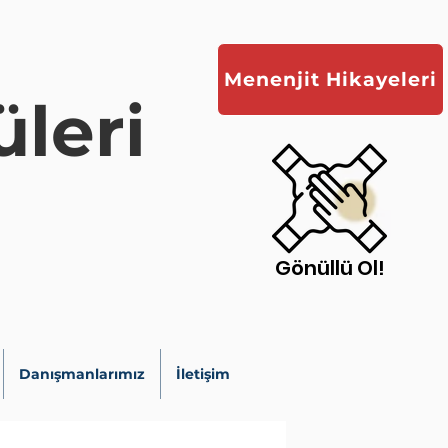
Menenjit Hikayeleri
leri
Gönüllü Ol!
Danışmanlarımız
İletişim