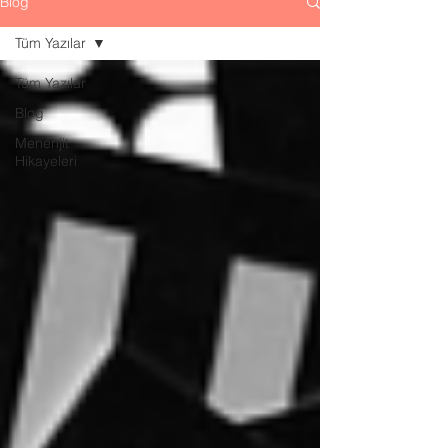
Blog
Tüm Yazılar
Tüm Yazılar
Blog
Menenjit
Hikayeleri