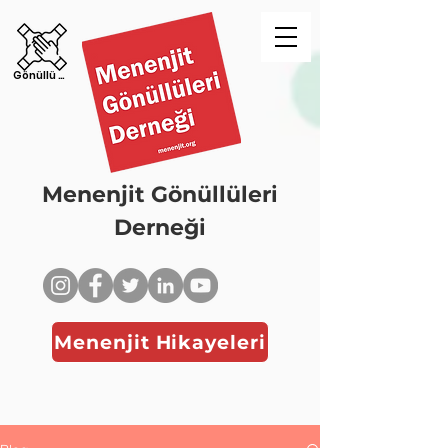
Gönüllü Ol!
Menenjit Gönüllüleri
Derneği
Menenjit Hikayeleri