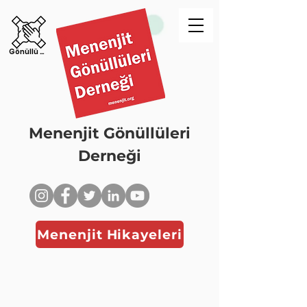
Gönüllü Ol!
Menenjit Gönüllüleri
Derneği
Menenjit Hikayeleri