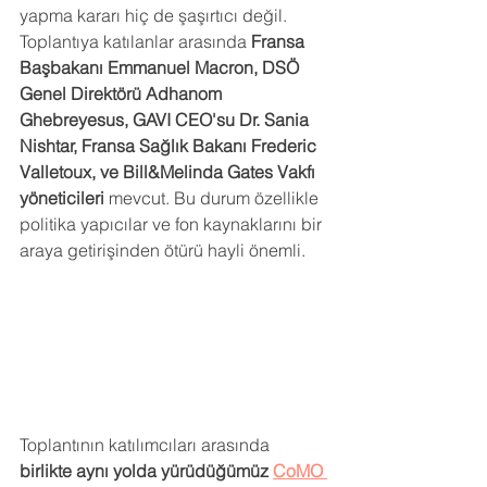
yapma kararı hiç de şaşırtıcı değil. 
Toplantıya katılanlar arasında 
Fransa 
Başbakanı Emmanuel Macron, DSÖ 
Genel Direktörü Adhanom 
Ghebreyesus, GAVI CEO'su Dr. Sania 
Nishtar, Fransa Sağlık Bakanı Frederic 
Valletoux, ve Bill&Melinda Gates Vakfı 
yöneticileri 
mevcut. Bu durum özellikle 
politika yapıcılar ve fon kaynaklarını bir 
araya getirişinden ötürü hayli önemli.
Toplantının katılımcıları arasında 
birlikte aynı yolda yürüdüğümüz 
CoMO 