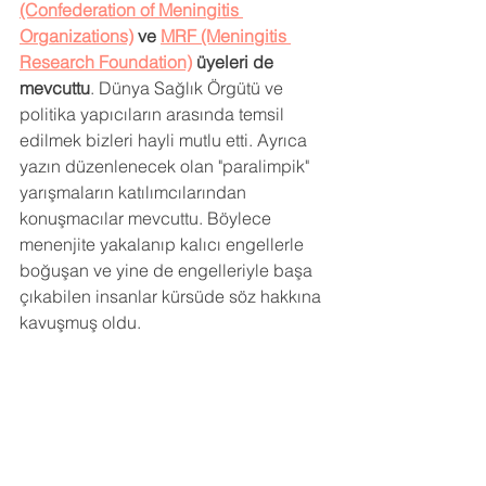
(Confederation of Meningitis 
Organizations)
 ve 
MRF (Meningitis 
Research Foundation)
 üyeleri de 
mevcuttu
. Dünya Sağlık Örgütü ve 
politika yapıcıların arasında temsil 
edilmek bizleri hayli mutlu etti. Ayrıca 
yazın düzenlenecek olan "paralimpik" 
yarışmaların katılımcılarından 
konuşmacılar mevcuttu. Böylece 
menenjite yakalanıp kalıcı engellerle 
boğuşan ve yine de engelleriyle başa 
çıkabilen insanlar kürsüde söz hakkına 
kavuşmuş oldu.