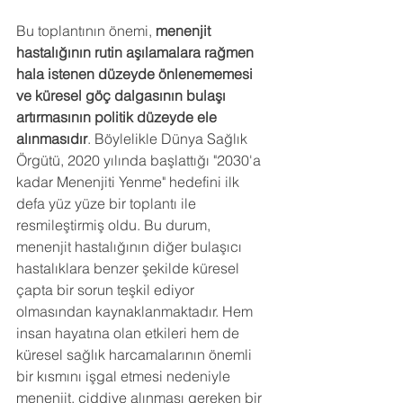
Bu toplantının önemi, 
menenjit 
hastalığının rutin aşılamalara rağmen 
hala istenen düzeyde önlenememesi 
ve küresel göç dalgasının bulaşı 
artırmasının politik düzeyde ele 
alınmasıdır
. Böylelikle Dünya Sağlık 
Örgütü, 2020 yılında başlattığı "2030'a 
kadar Menenjiti Yenme" hedefini ilk 
defa yüz yüze bir toplantı ile 
resmileştirmiş oldu. Bu durum, 
menenjit hastalığının diğer bulaşıcı 
hastalıklara benzer şekilde küresel 
çapta bir sorun teşkil ediyor 
olmasından kaynaklanmaktadır. Hem 
insan hayatına olan etkileri hem de 
küresel sağlık harcamalarının önemli 
bir kısmını işgal etmesi nedeniyle 
menenjit, ciddiye alınması gereken bir 