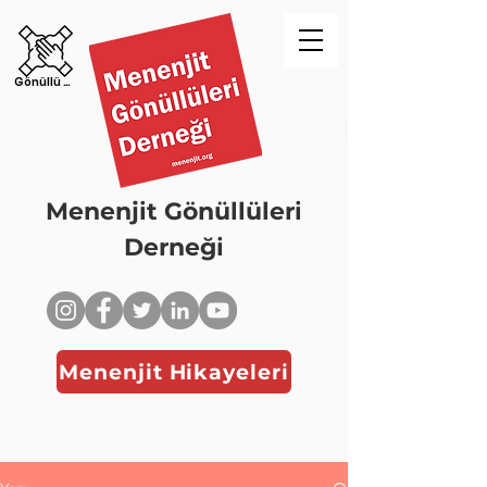
Gönüllü Ol!
Menenjit Gönüllüleri
Derneği
Menenjit Hikayeleri