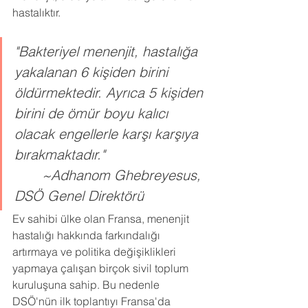
hastalıktır.
"Bakteriyel menenjit, hastalığa 
yakalanan 6 kişiden birini 
öldürmektedir. Ayrıca 5 kişiden 
birini de ömür boyu kalıcı 
olacak engellerle karşı karşıya 
bırakmaktadır."				
	~Adhanom Ghebreyesus, 
DSÖ Genel Direktörü
Ev sahibi ülke olan Fransa, menenjit 
hastalığı hakkında farkındalığı 
artırmaya ve politika değişiklikleri 
yapmaya çalışan birçok sivil toplum 
kuruluşuna sahip. Bu nedenle 
DSÖ'nün ilk toplantıyı Fransa'da 