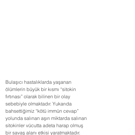
Bulaşıcı hastalıklarda yaşanan 
ölümlerin büyük bir kısmı “sitokin 
fırtınası” olarak bilinen bir olay 
sebebiyle olmaktadır. Yukarıda 
bahsettiğimiz “kötü immün cevap” 
yolunda salınan aşırı miktarda salınan 
sitokinler vücutta adeta harap olmuş 
bir savaş alanı etkisi yaratmaktadır. 