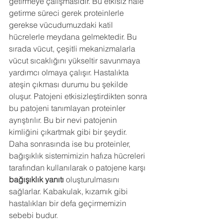
getirmeye çalışmasıdır. Bu etkisiz hale 
getirme süreci gerek proteinlerle 
gerekse vücudumuzdaki katil 
hücrelerle meydana gelmektedir. Bu 
sırada vücut, çeşitli mekanizmalarla 
vücut sıcaklığını yükseltir savunmaya 
yardımcı olmaya çalışır. Hastalıkta 
ateşin çıkması durumu bu şekilde 
oluşur. Patojeni etkisizleştirdikten sonra 
bu patojeni tanımlayan proteinler 
ayrıştırılır. Bu bir nevi patojenin 
kimliğini çıkartmak gibi bir şeydir. 
Daha sonrasında ise bu proteinler, 
bağışıklık sistemimizin hafıza hücreleri 
tarafından kullanılarak o patojene karşı 
bağışıklık yanıtı 
oluşturulmasını 
sağlarlar. Kabakulak, kızamık gibi 
hastalıkları bir defa geçirmemizin 
sebebi budur. 