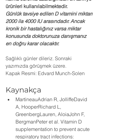
ürünleri kullanılabilmektedir. 
Günlük tavsiye edilen D vitamini miktarı 
2000 ila 4000 IU arasındadır. Ancak 
kronik bir hastalığınız varsa miktar 
konusunda doktorunuza danışmanız 
en doğru karar olacaktır.
Sağlıklı günler dileriz. Sonraki 
yazımızda görüşmek üzere.
Kapak Resmi: Edvard Munch-Solen
Kaynakça
MartineauAdrian R, JolliffeDavid 
A, HooperRichard L, 
GreenbergLauren, AloiaJohn F, 
BergmanPeter et al. Vitamin D 
supplementation to prevent acute 
respiratory tract infections: 