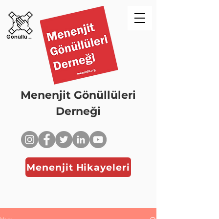
Gönüllü Ol!
Menenjit Gönüllüleri
Derneği
Menenjit Hikayeleri