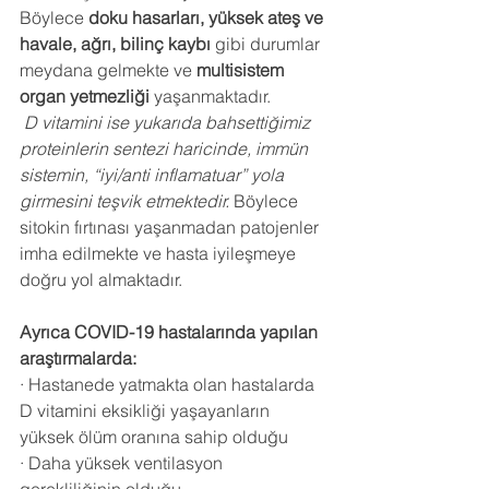
Böylece 
doku hasarları, yüksek ateş ve 
havale, ağrı, bilinç kaybı 
gibi durumlar 
meydana gelmekte ve 
multisistem 
organ yetmezliği 
yaşanmaktadır.
D vitamini ise yukarıda bahsettiğimiz 
proteinlerin sentezi haricinde, immün 
sistemin, “iyi/anti inflamatuar” yola 
girmesini teşvik etmektedir. 
Böylece 
sitokin fırtınası yaşanmadan patojenler 
imha edilmekte ve hasta iyileşmeye 
doğru yol almaktadır.
Ayrıca COVID-19 hastalarında yapılan 
araştırmalarda:
· Hastanede yatmakta olan hastalarda 
D vitamini eksikliği yaşayanların 
yüksek ölüm oranına sahip olduğu
· Daha yüksek ventilasyon 