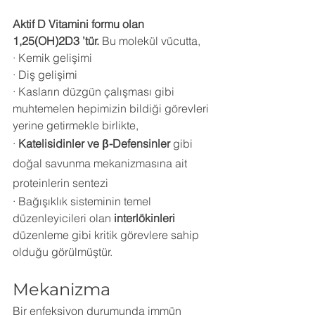
Aktif D Vitamini formu olan 
1,25(OH)2D3 ’tür.
 Bu molekül vücutta,
· Kemik gelişimi
· Diş gelişimi
· Kasların düzgün çalışması gibi 
muhtemelen hepimizin bildiği görevleri 
yerine getirmekle birlikte,
· 
Katelisidinler ve β-Defensinler 
gibi 
doğal savunma mekanizmasına ait 
proteinlerin sentezi 
· Bağışıklık sisteminin temel 
düzenleyicileri olan 
interlökinleri
düzenleme gibi kritik görevlere sahip 
olduğu görülmüştür.
Mekanizma
Bir enfeksiyon durumunda immün 