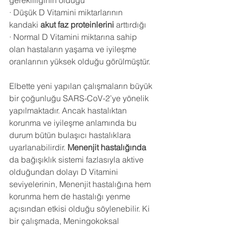
gerekliliğinin olduğu
· Düşük D Vitamini miktarlarının 
kandaki 
akut faz proteinlerini
 arttırdığı
· Normal D Vitamini miktarına sahip 
olan hastaların yaşama ve iyileşme 
oranlarının yüksek olduğu görülmüştür.
Elbette yeni yapılan çalışmaların büyük 
bir çoğunluğu SARS-CoV-2’ye yönelik 
yapılmaktadır. Ancak hastalıktan 
korunma ve iyileşme anlamında bu 
durum bütün bulaşıcı hastalıklara 
uyarlanabilirdir. 
Menenjit hastalığında
da bağışıklık sistemi fazlasıyla aktive 
olduğundan dolayı D Vitamini 
seviyelerinin, Menenjit hastalığına hem 
korunma hem de hastalığı yenme 
açısından etkisi olduğu söylenebilir. Ki 
bir çalışmada, Meningokoksal 