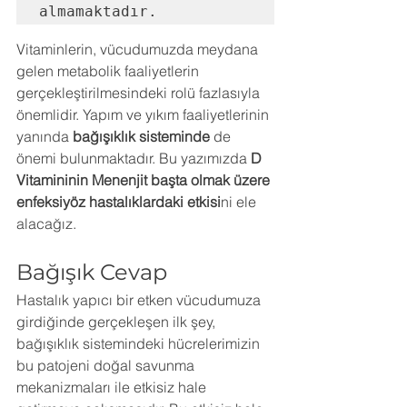
almamaktadır.
Vitaminlerin, vücudumuzda meydana 
gelen metabolik faaliyetlerin 
gerçekleştirilmesindeki rolü fazlasıyla 
önemlidir. Yapım ve yıkım faaliyetlerinin 
yanında 
bağışıklık sisteminde 
de 
önemi bulunmaktadır. Bu yazımızda 
D 
Vitamininin Menenjit başta olmak üzere 
enfeksiyöz hastalıklardaki etkisi
ni ele 
alacağız.
Bağışık Cevap
Hastalık yapıcı bir etken vücudumuza 
girdiğinde gerçekleşen ilk şey, 
bağışıklık sistemindeki hücrelerimizin 
bu patojeni doğal savunma 
mekanizmaları ile etkisiz hale 