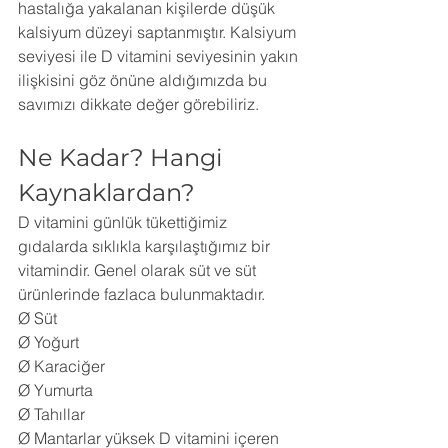
hastalığa yakalanan kişilerde düşük 
kalsiyum düzeyi saptanmıştır. Kalsiyum 
seviyesi ile D vitamini seviyesinin yakın 
ilişkisini göz önüne aldığımızda bu 
savımızı dikkate değer görebiliriz.
Ne Kadar? Hangi 
Kaynaklardan?
D vitamini günlük tükettiğimiz 
gıdalarda sıklıkla karşılaştığımız bir 
vitamindir. Genel olarak süt ve süt 
ürünlerinde fazlaca bulunmaktadır.
Ø Süt
Ø Yoğurt
Ø Karaciğer
Ø Yumurta
Ø Tahıllar
Ø Mantarlar yüksek D vitamini içeren 