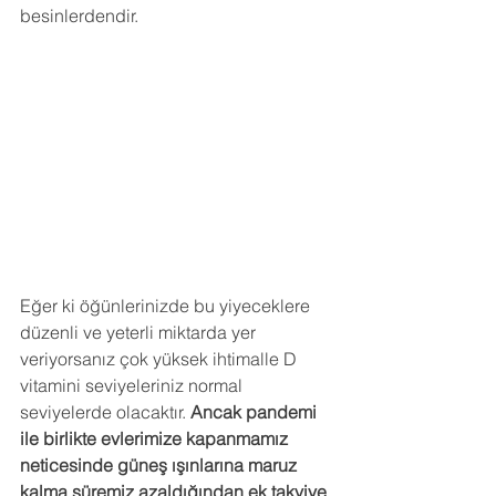
besinlerdendir.
Eğer ki öğünlerinizde bu yiyeceklere 
düzenli ve yeterli miktarda yer 
veriyorsanız çok yüksek ihtimalle D 
vitamini seviyeleriniz normal 
seviyelerde olacaktır. 
Ancak pandemi 
ile birlikte evlerimize kapanmamız 
neticesinde güneş ışınlarına maruz 
kalma süremiz azaldığından ek takviye 